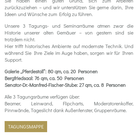
Sie haben einen guten Grund, sich zum Arbeiten
zurückzuziehen – und wir unterstützen Sie gerne darin, Ihre
Ideen und Wünsche zum Erfolg zu führen.
Unsere 3 Tagungs- und Seminarräume atmen zwar die
Historie unserer alten Gemäuer – von gestern sind sie
trotzdem nicht.
Hier trifft historisches Ambiente auf modernste Technik. Und
während Sie Ihre Ziele im Auge haben, sorgen wir für Ihren
Support.
Galerie „Pferdestall“: 80 qm, ca. 20 Personen
Bergfriedsaal: 76 qm, ca. 50 Personen
Senator-Dr.-Manfred-Fischer-Stube: 27 qm, ca. 8 Personen
Alle 3 Tagungsräume verfügen über:
Beamer, Leinwand, Flipcharts, Moderatorenkoffer,
Pinnwände, Tageslicht dank Außenfenster, Gruppenräume.
TAGUNGSMAPPE