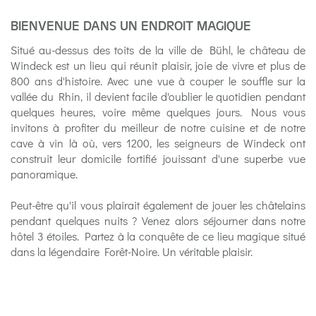
dans la légendaire Forêt-Noire.
BIENVENUE DANS UN ENDROIT MAGIQUE
Situé au-dessus des toits de la ville de Bühl, le château de
Windeck est un lieu qui réunit plaisir, joie de vivre et plus de
800 ans d'histoire. Avec une vue à couper le souffle sur la
vallée du Rhin, il devient facile d'oublier le quotidien pendant
quelques heures, voire même quelques jours. Nous vous
invitons à profiter du meilleur de notre cuisine et de notre
cave à vin là où, vers 1200, les seigneurs de Windeck ont
construit leur domicile fortifié jouissant d'une superbe vue
panoramique.
Peut-être qu'il vous plairait également de jouer les châtelains
pendant quelques nuits ? Venez alors séjourner dans notre
hôtel 3 étoiles. Partez à la conquête de ce lieu magique situé
dans la légendaire Forêt-Noire. Un véritable plaisir.