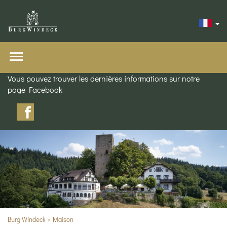
Vous pouvez trouver les dernières informations sur notre
page Facebook
Burg Windeck
Maison
Partez à la conquête de ce lieu magique situé